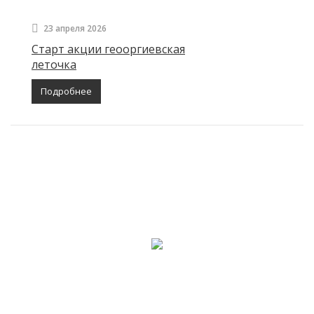
23 апреля 2026
Старт акции геооргиевская
леточка
Подробнее