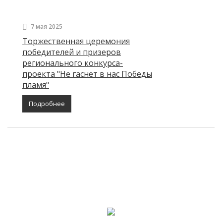
7 мая 2025
Торжественная церемония
победителей и призеров
регионального конкурса-
проекта "Не гаснет в нас Победы
пламя"
Подробнее