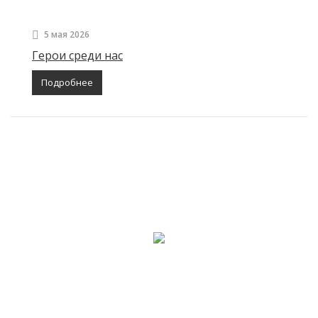
5 мая 2026
Герои среди нас
Подробнее