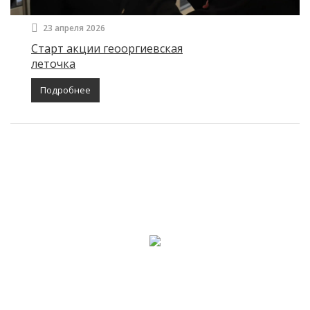
23 апреля 2026
Старт акции геооргиевская
леточка
Подробнее