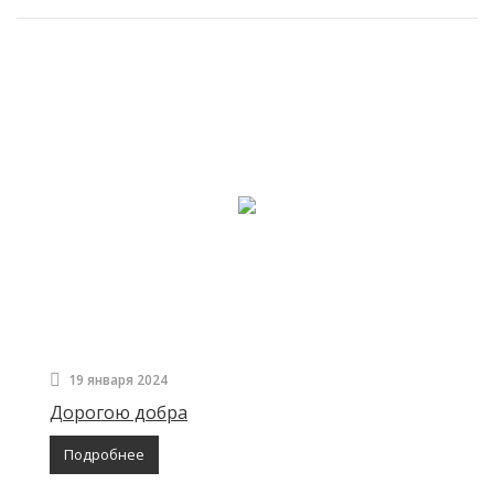
19 января 2024
Дорогою добра
Подробнее