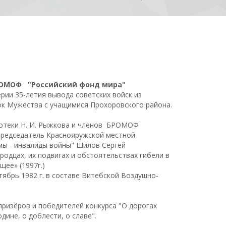
ОМОФ "Российский фонд мира"
ерии 35-летия вывода советских войск из
к Мужества с учащимися Прохоровского района.
иотеки Н. И. Рыжкова и членов БРОМОФ
Председатель Краснояружской местной
мы - инвалиды войны" Шилов Сергей
родцах, их подвигах и обстоятельствах гибели в
щее» (1997г.)
тябрь 1982 г. в составе Витебской Воздушно-
призёров и победителей конкурса "О дорогах
дине, о доблести, о славе".